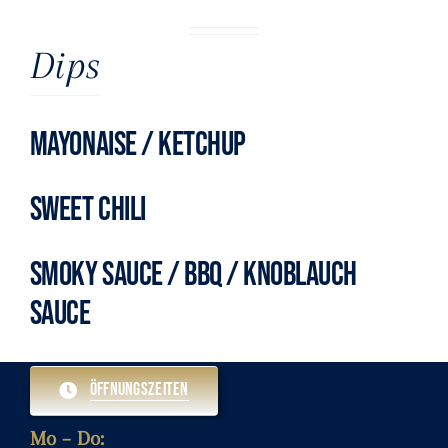
Dips
MAYONAISE / KETCHUP
SWEET CHILI
SMOKY SAUCE / BBQ / KNOBLAUCH
SAUCE
Öffnungszeiten
Mo – Do: