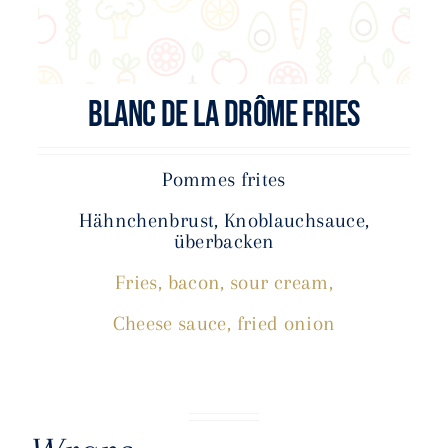
BLANC DE LA DRÔME FRIES
Pommes frites
Hähnchenbrust, Knoblauchsauce,
überbacken
Fries, bacon, sour cream,
Cheese sauce, fried onion