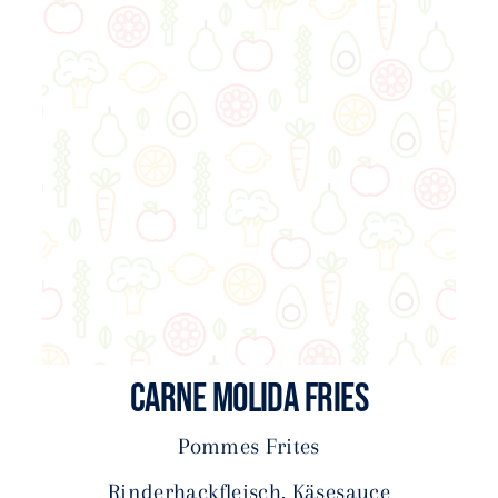
CARNE MOLIDA FRIES
Pommes Frites
Rinderhackfleisch, Käsesauce