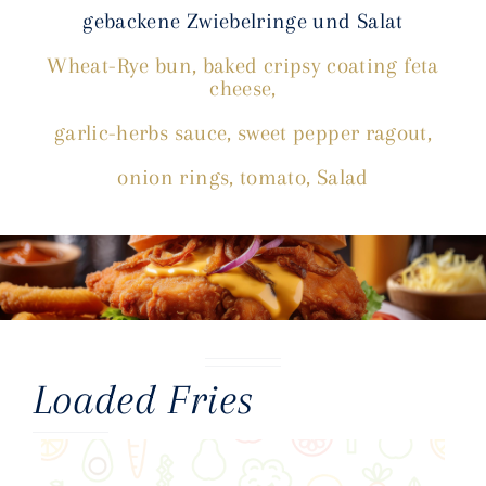
gebackene Zwiebelringe und Salat
Wheat-Rye bun, baked cripsy coating feta
cheese,
garlic-herbs sauce, sweet pepper ragout,
onion rings, tomato, Salad
Loaded Fries