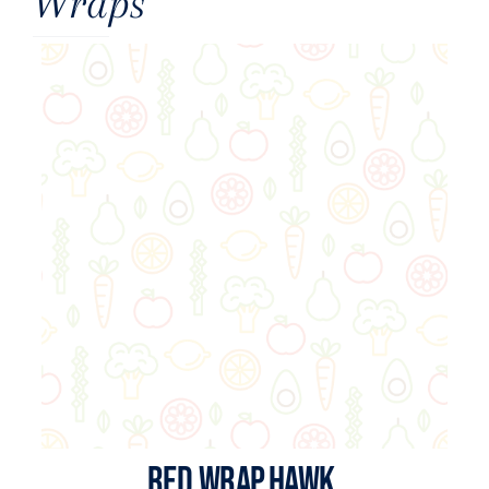
Wraps
RED.WRAP.HAWK.