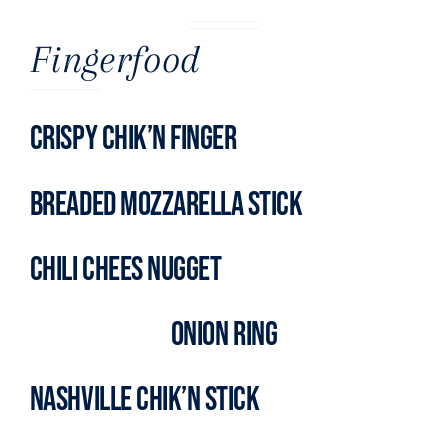
Fingerfood
CRISPY CHIK’N FINGER
BREADED MOZZARELLA STICK
CHILI CHEES NUGGET
ONION RING
NASHVILLE CHIK’N STICK