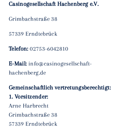
Casinogesellschaft Hachenberg e.V.
Kontakt
Grimbachstraße 38
57339 Erndtebrück
Telefon:
02753-6042810
E-Mail:
info@casinogesellschaft-
hachenberg.de
Gemeinschaftlich vertretungsberechtigt:
1. Vorsitzender:
Arne Harbrecht
Grimbachstraße 38
57339 Erndtebrück